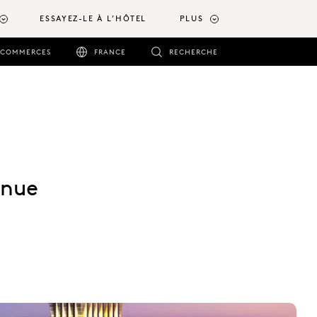
ESSAYEZ-LE À L’HÔTEL
PLUS
COMMERCES
FRANCE
RECHERCHE
enue