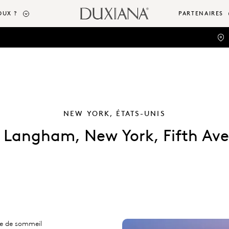
DUX ?
PARTENAIRES
NEW YORK, ÉTATS-UNIS
 Langham, New York, Fifth Av
nce de sommeil