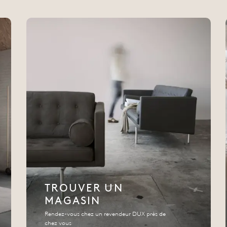
TROUVER UN
MAGASIN
Rendez-vous chez un revendeur DUX près de
chez vous