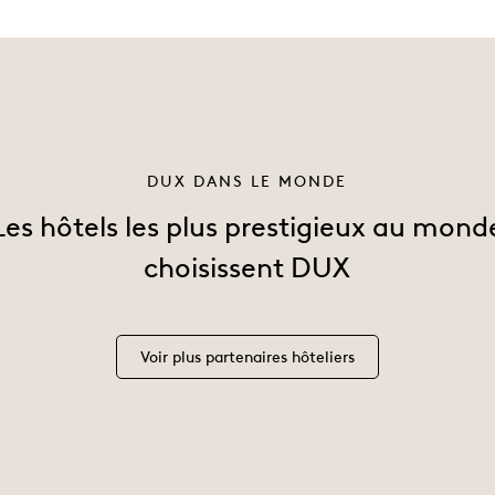
DUX DANS LE MONDE
Les hôtels les plus prestigieux au mond
choisissent DUX
Voir plus partenaires hôteliers