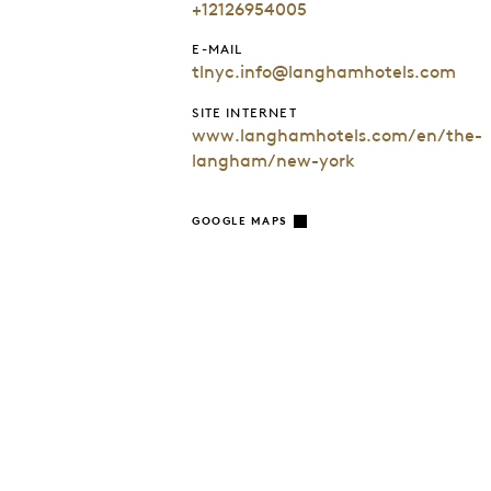
+12126954005
E-MAIL
tlnyc.info@langhamhotels.com
SITE INTERNET
www.langhamhotels.com/en/the-
langham/new-york
GOOGLE MAPS