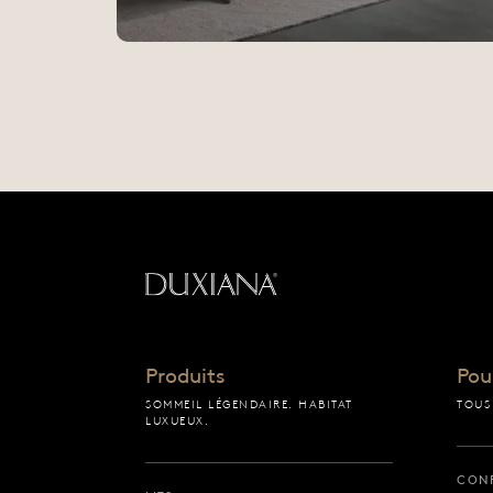
Retour à la page d’acc
Produits
Pou
SOMMEIL LÉGENDAIRE. HABITAT
TOUS
LUXUEUX.
CON