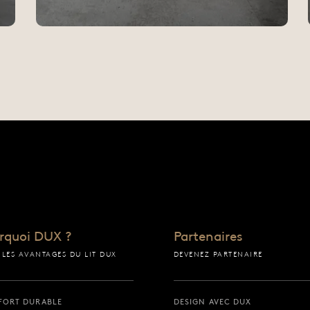
ueil
rquoi DUX ?
Partenaires
 LES AVANTAGES DU LIT DUX
DEVENEZ PARTENAIRE
FORT DURABLE
DESIGN AVEC DUX