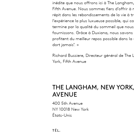
inédite que nous offrons ici à The Langham
Fifth Avenue. Nous sommes fiers d’offrir à n
répit dans les rebondissements de la vie à t
l’expérience la plus luxueuse possible, qui
termine par la qualité du sommeil que nous
fournissons. Grâce à Duxiana, nous savons 
profitent du meilleur repos possible dans la «
dort jamais". »
Richard Bussiere, Directeur général de Th
York, Fifth Avenue
THE LANGHAM, NEW YORK,
AVENUE
400 5th Avenue
NY 10018 New York
États-Unis
TÉL.