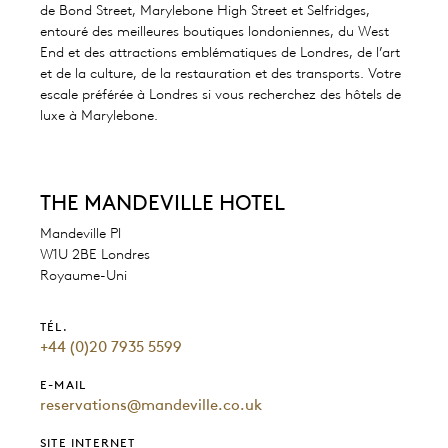
de Bond Street, Marylebone High Street et Selfridges,
entouré des meilleures boutiques londoniennes, du West
End et des attractions emblématiques de Londres, de l’art
et de la culture, de la restauration et des transports. Votre
escale préférée à Londres si vous recherchez des hôtels de
luxe à Marylebone.
THE MANDEVILLE HOTEL
Mandeville Pl
W1U 2BE Londres
Royaume-Uni
TÉL.
+44 (0)20 7935 5599
E-MAIL
reservations@mandeville.co.uk
SITE INTERNET