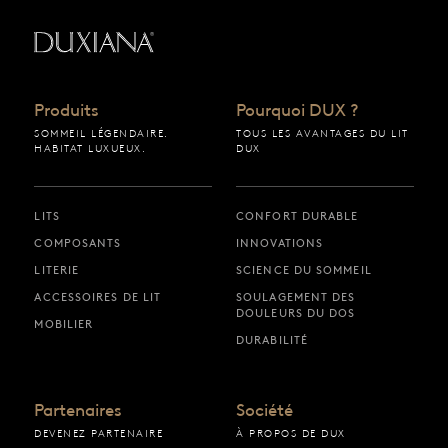
Retour à la page d’accueil
Produits
Pourquoi DUX ?
SOMMEIL LÉGENDAIRE.
TOUS LES AVANTAGES DU LIT
HABITAT LUXUEUX.
DUX
LITS
CONFORT DURABLE
COMPOSANTS
INNOVATIONS
LITERIE
SCIENCE DU SOMMEIL
ACCESSOIRES DE LIT
SOULAGEMENT DES
DOULEURS DU DOS
MOBILIER
DURABILITÉ
Partenaires
Société
DEVENEZ PARTENAIRE
À PROPOS DE DUX