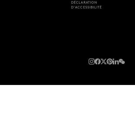
DÉCLARATION
D’ACCESSIBILITÉ