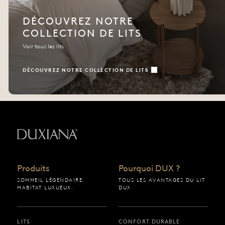
DÉCOUVREZ NOTRE
COLLECTION DE LITS
Voir tous les lits
DÉCOUVREZ NOTRE COLLECTION DE LITS
Retour à la page d’accueil
Produits
Pourquoi DUX ?
SOMMEIL LÉGENDAIRE.
TOUS LES AVANTAGES DU LIT
HABITAT LUXUEUX.
DUX
LITS
CONFORT DURABLE