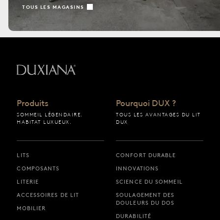
TOUS LES MAGASINS
Retour à la page d’accueil
Produits
Pourquoi DUX ?
SOMMEIL LÉGENDAIRE.
TOUS LES AVANTAGES DU LIT
HABITAT LUXUEUX.
DUX
LITS
CONFORT DURABLE
COMPOSANTS
INNOVATIONS
LITERIE
SCIENCE DU SOMMEIL
ACCESSOIRES DE LIT
SOULAGEMENT DES
DOULEURS DU DOS
MOBILIER
DURABILITÉ