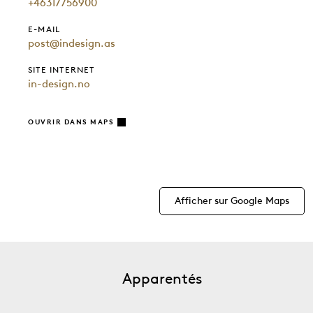
+46317756900
E-MAIL
post@indesign.as
SITE INTERNET
in-design.no
OUVRIR DANS MAPS
Afficher sur Google Maps
Apparentés