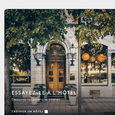
ESSAYEZ-LE À L’HÔTEL
Découvrez nos partenaires hôteliers
TROUVER UN HÔTEL