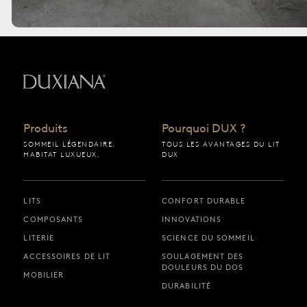
Retour à la page d’accueil
Produits
Pourquoi DUX ?
SOMMEIL LÉGENDAIRE.
TOUS LES AVANTAGES DU LIT
HABITAT LUXUEUX.
DUX
LITS
CONFORT DURABLE
COMPOSANTS
INNOVATIONS
LITERIE
SCIENCE DU SOMMEIL
ACCESSOIRES DE LIT
SOULAGEMENT DES
DOULEURS DU DOS
MOBILIER
DURABILITÉ