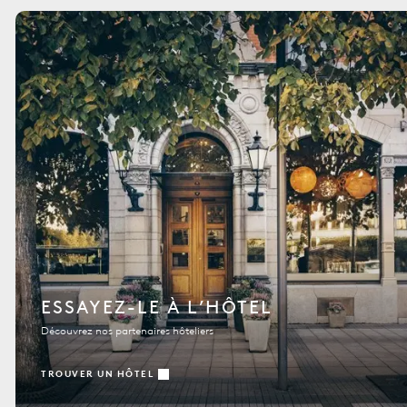
ESSAYEZ-LE À L’HÔTEL
Découvrez nos partenaires hôteliers
TROUVER UN HÔTEL