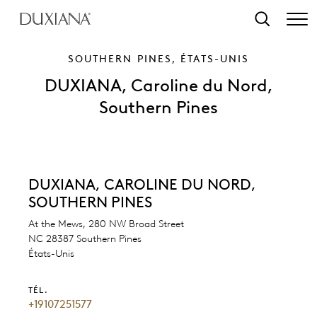
contenu principal
Recherche
SOUTHERN PINES, ÉTATS-UNIS
DUXIANA, Caroline du Nord,
Southern Pines
DUXIANA, CAROLINE DU NORD,
SOUTHERN PINES
At the Mews, 280 NW Broad Street
NC 28387 Southern Pines
États-Unis
TÉL.
+19107251577