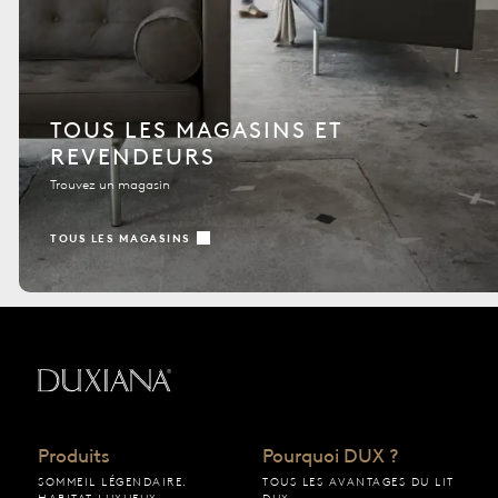
TOUS LES MAGASINS ET
REVENDEURS
Trouvez un magasin
TOUS LES MAGASINS
Retour à la page d’accueil
Produits
Pourquoi DUX ?
SOMMEIL LÉGENDAIRE.
TOUS LES AVANTAGES DU LIT