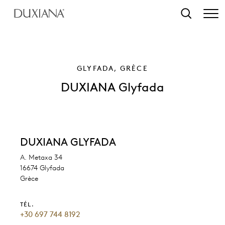
contenu principal
Recherche
GLYFADA, GRÈCE
DUXIANA Glyfada
DUXIANA GLYFADA
A. Metaxa 34
16674 Glyfada
Grèce
TÉL.
+30 697 744 8192