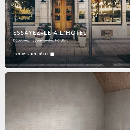
ESSAYEZ-LE À L’HÔTEL
Découvrez nos partenaires hôteliers
TROUVER UN HÔTEL