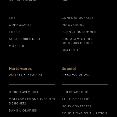
HABITAT LUXUEUX.
DUX
LITS
CONFORT DURABLE
COMPOSANTS
INNOVATIONS
LITERIE
SCIENCE DU SOMMEIL
ACCESSOIRES DE LIT
SOULAGEMENT DES
DOULEURS DU DOS
MOBILIER
DURABILITÉ
Partenaires
Société
DEVENEZ PARTENAIRE
À PROPOS DE DUX
DESIGN AVEC DUX
L’HÉRITAGE DUX
COLLABORATIONS AVEC DES
SALLE DE PRESSE
DESIGNERS
NOUS CONTACTER
BANG & OLUFSEN
CONDITIONS D’UTILISATION