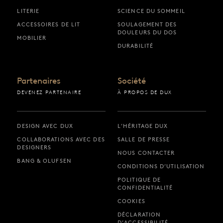
LITERIE
SCIENCE DU SOMMEIL
ACCESSOIRES DE LIT
SOULAGEMENT DES
DOULEURS DU DOS
MOBILIER
DURABILITÉ
Partenaires
Société
DEVENEZ PARTENAIRE
À PROPOS DE DUX
DESIGN AVEC DUX
L’HÉRITAGE DUX
COLLABORATIONS AVEC DES
SALLE DE PRESSE
DESIGNERS
NOUS CONTACTER
BANG & OLUFSEN
CONDITIONS D’UTILISATION
POLITIQUE DE
CONFIDENTIALITÉ
COOKIES
DÉCLARATION
D’ACCESSIBILITÉ