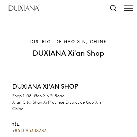
contenu principal
Recherche
DISTRICT DE GAO XIN, CHINE
DUXIANA Xi'an Shop
DUXIANA XI'AN SHOP
Shop 1-08, Gao Xin Si Road
Xi'an City, Shan Xi Province District de Gao Xin
Chine
TÉL.
+8613193308783