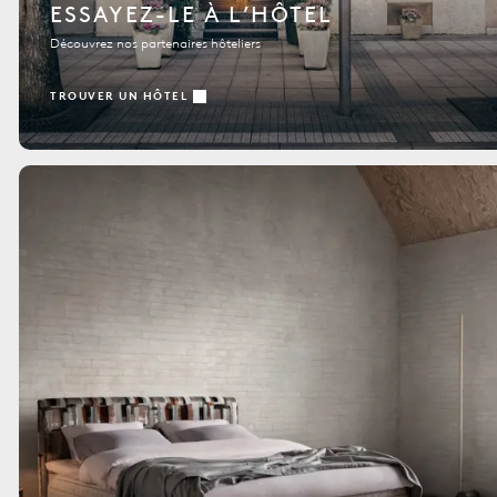
ESSAYEZ-LE À L’HÔTEL
Découvrez nos partenaires hôteliers
TROUVER UN HÔTEL