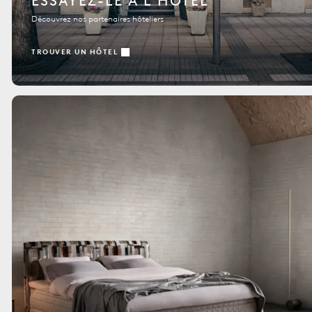
ESSAYEZ-LE À L’HÔTEL
Découvrez nos partenaires hôteliers
TROUVER UN HÔTEL