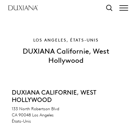
contenu principal
Recherche
LOS ANGELES, ÉTATS-UNIS
DUXIANA Californie, West
Hollywood
DUXIANA CALIFORNIE, WEST
HOLLYWOOD
133 North Robertson Blvd
CA 90048 Los Angeles
États-Unis