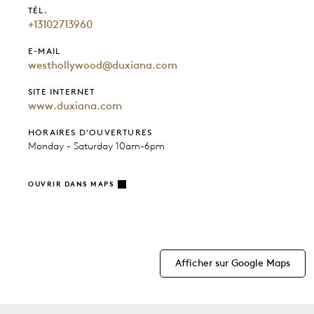
TÉL.
+13102713960
E-MAIL
westhollywood@duxiana.com
SITE INTERNET
www.duxiana.com
HORAIRES D'OUVERTURES
Monday - Saturday 10am-6pm
OUVRIR DANS MAPS
Afficher sur Google Maps