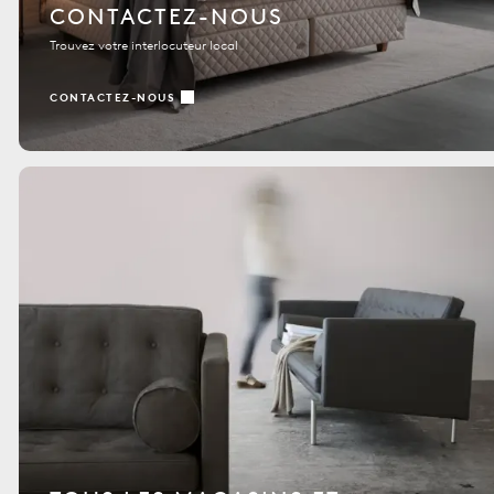
CONTACTEZ-NOUS
Trouvez votre interlocuteur local
CONTACTEZ-NOUS